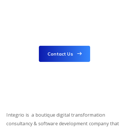
Focus on Your
Business
Contact Us
Integrio is a boutique digital transformation
consultancy & software development company that