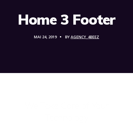
Home 3 Footer
MAI 24, 2019
BY
AGENCY_4BEEZ
We Take Care of Your
Technology