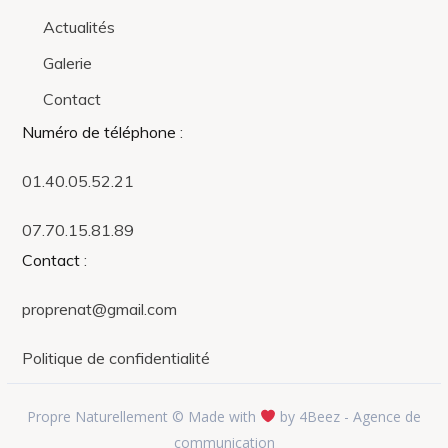
Actualités
Galerie
Contact
Numéro de téléphone
:
01.40.05.52.21
07.70.15.81.89
Contact
:
proprenat@gmail.com
Politique de confidentialité
Propre Naturellement © Made with
by 4Beez - Agence de
communication