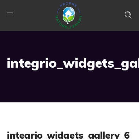
integrio_widgets_ga
integrio_widgets_gallery_6