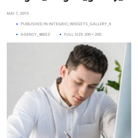
MAI 7, 2019
PUBLISHED IN
INTEGRIO_WIDGETS_GALLERY_6
FULL
AGENCY_4BEEZ
FULL SIZE 200 × 200
SIZE