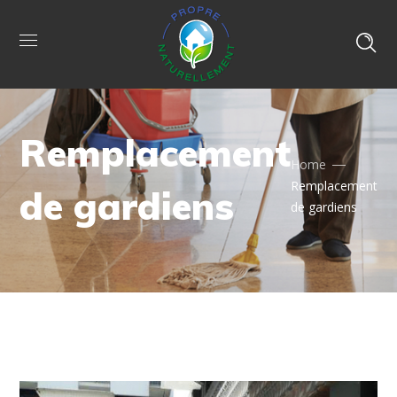
Remplacement
Home
Remplacement
de gardiens
de gardiens