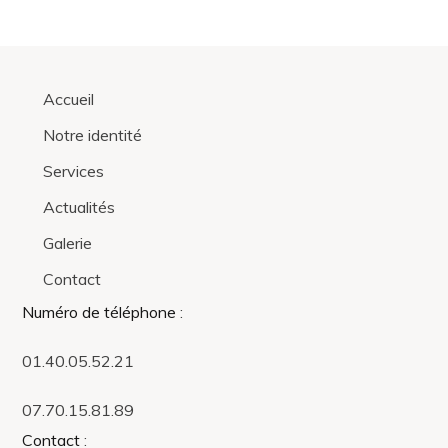
Accueil
Notre identité
Services
Actualités
Galerie
Contact
Numéro de téléphone
:
01.40.05.52.21
07.70.15.81.89
Contact
: