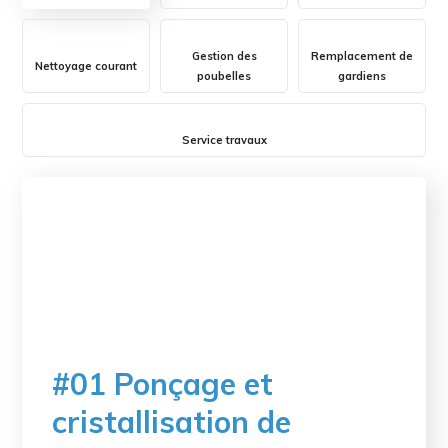
Gestion des
Remplacement de
Nettoyage courant
poubelles
gardiens
Service travaux
#01 Ponçage et
cristallisation de