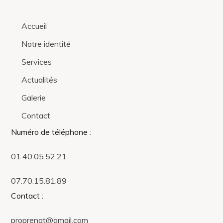
Accueil
Notre identité
Services
Actualités
Galerie
Contact
Numéro de téléphone
:
01.40.05.52.21
07.70.15.81.89
Contact
:
proprenat@gmail.com