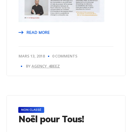
READ MORE
MARS 13, 2018
0 COMMENTS
BY
AGENCY_4BEEZ
NON CLASSÉ
Noël pour Tous!