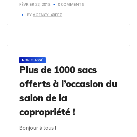
FÉVRIER 22, 2018
0 COMMENTS
BY
AGENCY_4BEEZ
NON CLASSÉ
Plus de 1000 sacs
offerts à l’occasion du
salon de la
copropriété !
Bonjour à tous !