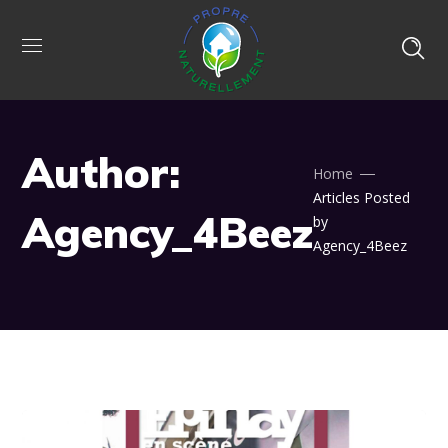
Author:
Home
Articles Posted
Agency_4Beez
by
Agency_4Beez