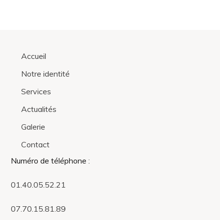
Accueil
Notre identité
Services
Actualités
Galerie
Contact
Numéro de téléphone
:
01.40.05.52.21
07.70.15.81.89